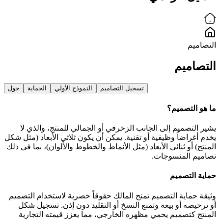
التصاميم
التصاميم
تسجيل التصاميم
النموذج الأولي
الحماية
حول
ما هو التصميم؟
يشير التصميم إلى الجانب الزخرفي أو الجمالي للمنتج، والذي لا
يخدم أغراضاً وظيفية أو تقنية. يمكن أن يكون ثلاثي الأبعاد (مثل شكل
المنتج) أو ثنائي الأبعاد (مثل الأنماط والخطوط والألوان)، بما في ذلك
تصاميم المنسوجات.
حماية التصميم
وثيقة حماية التصميم تمنح المالك حقوقاً حصرية لاستخدام التصميم
أو ترخيصه أو بيعه وتمنع النسخ أو التقليد دون إذن. تسجيل شكل
المنتج كتصميم يحمي مظهره الخارجي، مما يعزز قيمته التجارية