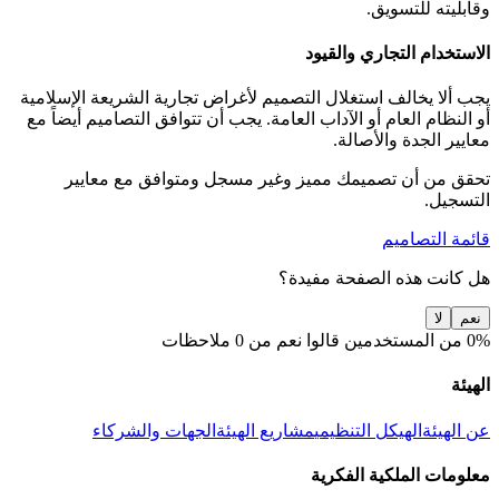
وقابليته للتسويق.
الاستخدام التجاري والقيود
يجب ألا يخالف استغلال التصميم لأغراض تجارية الشريعة الإسلامية
أو النظام العام أو الآداب العامة. يجب أن تتوافق التصاميم أيضاً مع
معايير الجدة والأصالة.
تحقق من أن تصميمك مميز وغير مسجل ومتوافق مع معايير
التسجيل.
قائمة التصاميم
هل كانت هذه الصفحة مفيدة؟
نعم
لا
0% من المستخدمين قالوا نعم من 0 ملاحظات
الهيئة
عن الهيئة
الهيكل التنظيمي
مشاريع الهيئة
الجهات والشركاء
معلومات الملكية الفكرية