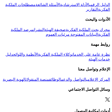
الدليل الرقمي
الأدلة الاسترشادية
الأسئلة الشائعة
مصطلحات الملكية
الفكرية
التقارير
الأدوات والبحث
محرك بحث الملكية الفكرية
صحيفة الهيئة
النشرات
مرصد الملكية
الفكرية
البيانات المفتوحة
مرئيات العموم
روابط مهمة
نظرة عامة على الخدمات
وكلاء الملكية الفكرية
الأنظمة واللوائح
دليل
خدمات الهيئة
الإعلام وتواصل معنا
المركز الإعلامي
التواصل والدعم
الوظائف
منصة المنقولات
الهوية البصرية
وسائل التواصل الاجتماعي
أدوات إمكانية الوصول