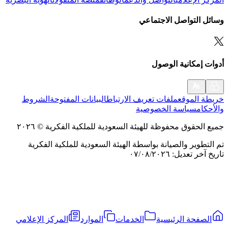
وسائل التواصل الاجتماعي
أدوات إمكانية الوصول
خريطة الموقع
ملفات تعريف الارتباط
البيانات المفتوحة
الشروط
والأحكام
سياسة الخصوصية
جميع الحقوق محفوظة للهيئة السعودية للملكية الفكرية
©
٢٠٢٦
تم التطوير والصيانة بواسطة الهيئة السعودية للملكية الفكرية
تاريخ آخر تعديل
:
٠٧/٠٨/٢٠٢٦
الصفحة الرئيسية
الخدمات
الموارد
المركز الإعلامي