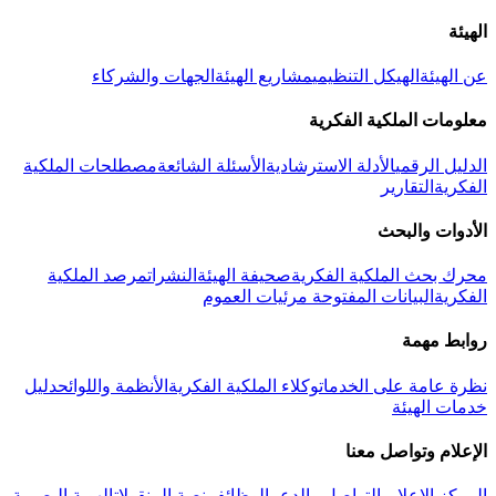
الهيئة
عن الهيئة
الهيكل التنظيمي
مشاريع الهيئة
الجهات والشركاء
معلومات الملكية الفكرية
الدليل الرقمي
الأدلة الاسترشادية
الأسئلة الشائعة
مصطلحات الملكية
الفكرية
التقارير
الأدوات والبحث
محرك بحث الملكية الفكرية
صحيفة الهيئة
النشرات
مرصد الملكية
الفكرية
البيانات المفتوحة
مرئيات العموم
روابط مهمة
نظرة عامة على الخدمات
وكلاء الملكية الفكرية
الأنظمة واللوائح
دليل
خدمات الهيئة
الإعلام وتواصل معنا
المركز الإعلامي
التواصل والدعم
الوظائف
منصة المنقولات
الهوية البصرية