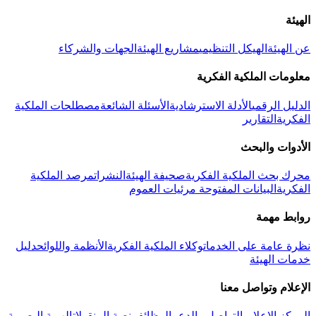
الهيئة
عن الهيئة
الهيكل التنظيمي
مشاريع الهيئة
الجهات والشركاء
معلومات الملكية الفكرية
الدليل الرقمي
الأدلة الاسترشادية
الأسئلة الشائعة
مصطلحات الملكية
الفكرية
التقارير
الأدوات والبحث
محرك بحث الملكية الفكرية
صحيفة الهيئة
النشرات
مرصد الملكية
الفكرية
البيانات المفتوحة
مرئيات العموم
روابط مهمة
نظرة عامة على الخدمات
وكلاء الملكية الفكرية
الأنظمة واللوائح
دليل
خدمات الهيئة
الإعلام وتواصل معنا
المركز الإعلامي
التواصل والدعم
الوظائف
منصة المنقولات
الهوية البصرية