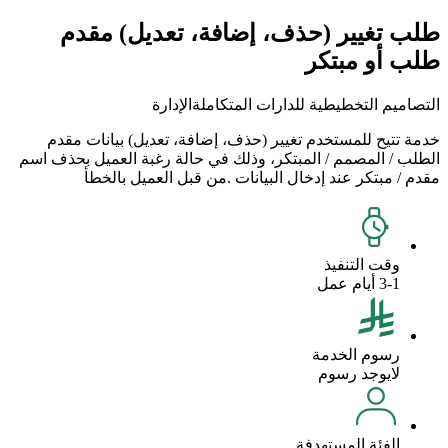
طلب تغيير (حذف، إضافة، تعديل) مقدم
طلب أو مبتكر
التصاميم التخطيطية للدارات المتكاملة
الإدارة
خدمة تتيح للمستخدم تغيير (حذف، إضافة، تعديل) بيانات مقدم
الطلب / المصمم / المبتكر، وذلك في حالة رغبة العميل بحذف اسم
مقدم / مبتكر عند إدخال البيانات .من قبل العميل بالخطأ
وقت التنفيذ
3-1 أيام عمل
رسوم الخدمة
لايوجد رسوم
الفئة المستهدفة