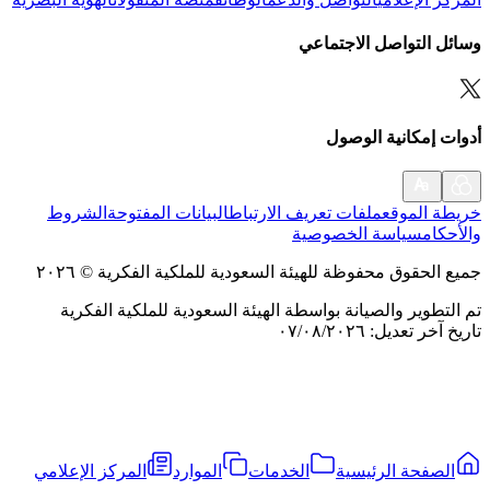
وسائل التواصل الاجتماعي
أدوات إمكانية الوصول
خريطة الموقع
ملفات تعريف الارتباط
البيانات المفتوحة
الشروط
والأحكام
سياسة الخصوصية
جميع الحقوق محفوظة للهيئة السعودية للملكية الفكرية
©
٢٠٢٦
تم التطوير والصيانة بواسطة الهيئة السعودية للملكية الفكرية
تاريخ آخر تعديل
:
٠٧/٠٨/٢٠٢٦
الصفحة الرئيسية
الخدمات
الموارد
المركز الإعلامي