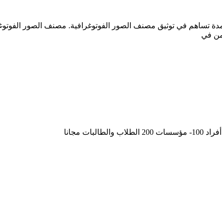
 تساهم في توثيق مصنف الصور الفوتوغرافية. مصنف الصور الفوتوغرا
 من في