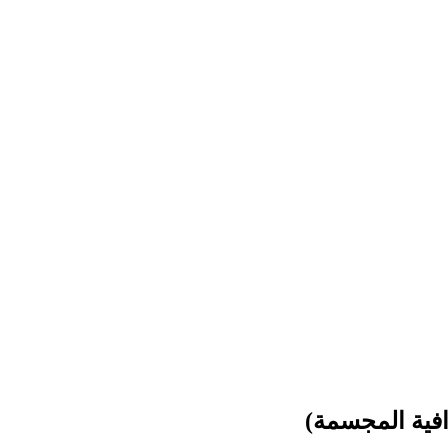
فية المجسمة)