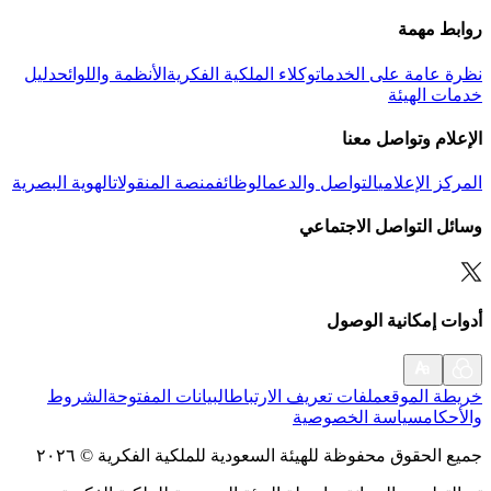
روابط مهمة
نظرة عامة على الخدمات
وكلاء الملكية الفكرية
الأنظمة واللوائح
دليل
خدمات الهيئة
الإعلام وتواصل معنا
المركز الإعلامي
التواصل والدعم
الوظائف
منصة المنقولات
الهوية البصرية
وسائل التواصل الاجتماعي
أدوات إمكانية الوصول
خريطة الموقع
ملفات تعريف الارتباط
البيانات المفتوحة
الشروط
والأحكام
سياسة الخصوصية
جميع الحقوق محفوظة للهيئة السعودية للملكية الفكرية
©
٢٠٢٦