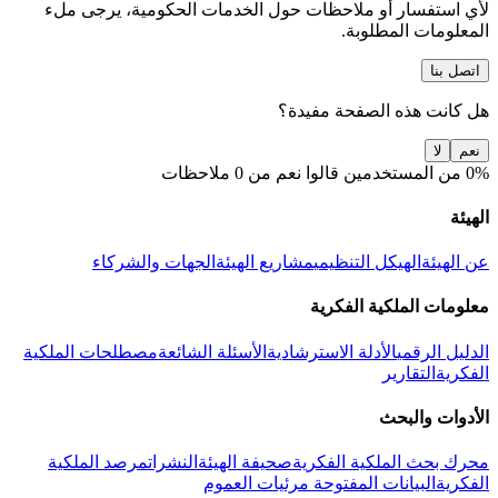
لأي استفسار أو ملاحظات حول الخدمات الحكومية، يرجى ملء
المعلومات المطلوبة.
اتصل بنا
هل كانت هذه الصفحة مفيدة؟
نعم
لا
0% من المستخدمين قالوا نعم من 0 ملاحظات
الهيئة
عن الهيئة
الهيكل التنظيمي
مشاريع الهيئة
الجهات والشركاء
معلومات الملكية الفكرية
الدليل الرقمي
الأدلة الاسترشادية
الأسئلة الشائعة
مصطلحات الملكية
الفكرية
التقارير
الأدوات والبحث
محرك بحث الملكية الفكرية
صحيفة الهيئة
النشرات
مرصد الملكية
الفكرية
البيانات المفتوحة
مرئيات العموم