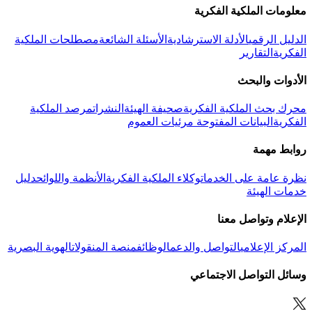
معلومات الملكية الفكرية
الدليل الرقمي
الأدلة الاسترشادية
الأسئلة الشائعة
مصطلحات الملكية
الفكرية
التقارير
الأدوات والبحث
محرك بحث الملكية الفكرية
صحيفة الهيئة
النشرات
مرصد الملكية
الفكرية
البيانات المفتوحة
مرئيات العموم
روابط مهمة
نظرة عامة على الخدمات
وكلاء الملكية الفكرية
الأنظمة واللوائح
دليل
خدمات الهيئة
الإعلام وتواصل معنا
المركز الإعلامي
التواصل والدعم
الوظائف
منصة المنقولات
الهوية البصرية
وسائل التواصل الاجتماعي