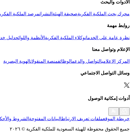
الأدوات والبحث
محرك بحث الملكية الفكرية
صحيفة الهيئة
النشرات
مرصد الملكية الفكري
روابط مهمة
نظرة عامة على الخدمات
وكلاء الملكية الفكرية
الأنظمة واللوائح
دليل خدم
الإعلام وتواصل معنا
المركز الإعلامي
التواصل والدعم
الوظائف
منصة المنقولات
الهوية البصرية
وسائل التواصل الاجتماعي
أدوات إمكانية الوصول
خريطة الموقع
ملفات تعريف الارتباط
البيانات المفتوحة
الشروط والأحكا
جميع الحقوق محفوظة للهيئة السعودية للملكية الفكرية
©
٢٠٢٦