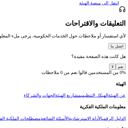
انتقل إلى منصة الهيئة
التعليقات والاقتراحات
لأي استفسار أو ملاحظات حول الخدمات الحكومية، يرجى ملء المعلو
اتصل بنا
هل كانت هذه الصفحة مفيدة؟
نعم
لا
0% من المستخدمين قالوا نعم من 0 ملاحظات
الهيئة
عن الهيئة
الهيكل التنظيمي
مشاريع الهيئة
الجهات والشركاء
معلومات الملكية الفكرية
الدليل الرقمي
الأدلة الاسترشادية
الأسئلة الشائعة
مصطلحات الملكية الف