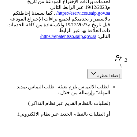
لخدمات براءات الإختراع المودعة من تاريخ
م19/12/2023 عبر الرابط التالي
https://eservices.saip.gov.sa/
. كما يسعدنا إحاطتكم
بالاستمرار بخدمتكم لجميع براءات الإختراع المودعة
قبل تاريخ م19/12/2023 والاستفادة من كافة الخدمات
ذات العلاقة بها عبر الرابط
التالي:
https://epatentsso.saip.gov.sa/
١.
إخفاء الخطوة
لطلب الالتماس يلزم تعبئة "طلب التماس تمديد
المهلة" وإرساله من خلال :
(لطلبات بالنظام القديم عبر نظام التذاكر )
أو (لطلبات بالنظام الجديد عبر نظام الالكتروني).