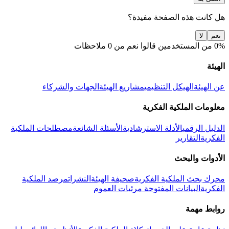
هل كانت هذه الصفحة مفيدة؟
نعم
لا
0% من المستخدمين قالوا نعم من 0 ملاحظات
الهيئة
عن الهيئة
الهيكل التنظيمي
مشاريع الهيئة
الجهات والشركاء
معلومات الملكية الفكرية
الدليل الرقمي
الأدلة الاسترشادية
الأسئلة الشائعة
مصطلحات الملكية
الفكرية
التقارير
الأدوات والبحث
محرك بحث الملكية الفكرية
صحيفة الهيئة
النشرات
مرصد الملكية
الفكرية
البيانات المفتوحة
مرئيات العموم
روابط مهمة