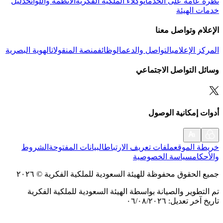
نظرة عامة على الخدمات
وكلاء الملكية الفكرية
الأنظمة واللوائح
دليل
خدمات الهيئة
الإعلام وتواصل معنا
المركز الإعلامي
التواصل والدعم
الوظائف
منصة المنقولات
الهوية البصرية
وسائل التواصل الاجتماعي
أدوات إمكانية الوصول
خريطة الموقع
ملفات تعريف الارتباط
البيانات المفتوحة
الشروط
والأحكام
سياسة الخصوصية
جميع الحقوق محفوظة للهيئة السعودية للملكية الفكرية
©
٢٠٢٦
تم التطوير والصيانة بواسطة الهيئة السعودية للملكية الفكرية
تاريخ آخر تعديل
:
٠٦/٠٨/٢٠٢٦