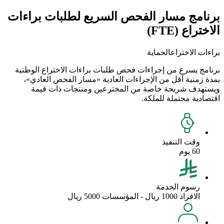
برنامج مسار الفحص السريع لطلبات براءات
الاختراع (‎(FTE
براءات الاختراع
الحماية
برنامج يسرع من إجراءات فحص طلبات براءات الاختراع الوطنية
بمدة زمنية أقل من الإجراءات العادية «مسار الفحص العادي»،
ويستهدف شريحة خاصة من المخترعين ومنتجات ذات قيمة
اقتصادية محتملة للملكة.
وقت التنفيذ
60 يوم
رسوم الخدمة
الافراد 1000 ريال - المؤسسات 5000 ريال