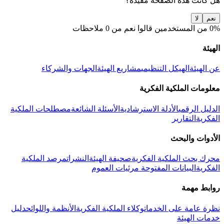
هل كانت هذه الصفحة مفيدة؟
نعم
لا
0% من المستخدمين قالوا نعم من 0 ملاحظات
الهيئة
عن الهيئة
الهيكل التنظيمي
مشاريع الهيئة
الجهات والشركاء
معلومات الملكية الفكرية
الدليل الرقمي
الأدلة الاسترشادية
الأسئلة الشائعة
مصطلحات الملكية
الفكرية
التقارير
الأدوات والبحث
محرك بحث الملكية الفكرية
صحيفة الهيئة
النشرات
مرصد الملكية
الفكرية
البيانات المفتوحة
مرئيات العموم
روابط مهمة
نظرة عامة على الخدمات
وكلاء الملكية الفكرية
الأنظمة واللوائح
دليل
خدمات الهيئة