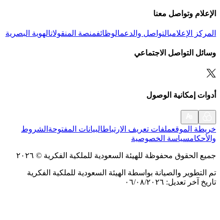
الإعلام وتواصل معنا
المركز الإعلامي
التواصل والدعم
الوظائف
منصة المنقولات
الهوية البصرية
وسائل التواصل الاجتماعي
أدوات إمكانية الوصول
خريطة الموقع
ملفات تعريف الارتباط
البيانات المفتوحة
الشروط
والأحكام
سياسة الخصوصية
جميع الحقوق محفوظة للهيئة السعودية للملكية الفكرية
©
٢٠٢٦
تم التطوير والصيانة بواسطة الهيئة السعودية للملكية الفكرية
تاريخ آخر تعديل
:
٠٦/٠٨/٢٠٢٦