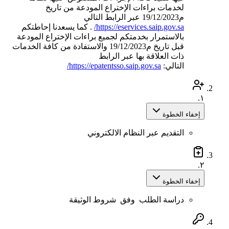
لخدمات براءات الإختراع المودعة من تاريخ
م19/12/2023 عبر الرابط التالي
https://eservices.saip.gov.sa/
. كما يسعدنا إحاطتكم
بالاستمرار بخدمتكم لجميع براءات الإختراع المودعة
قبل تاريخ م19/12/2023 والاستفادة من كافة الخدمات
ذات العلاقة بها عبر الرابط
التالي:
https://epatentsso.saip.gov.sa/
١.
إخفاء الخطوة
التقديم عبر النظام الالكتروني
٢.
إخفاء الخطوة
دراسة الطلب وفق شروط الوثيقة