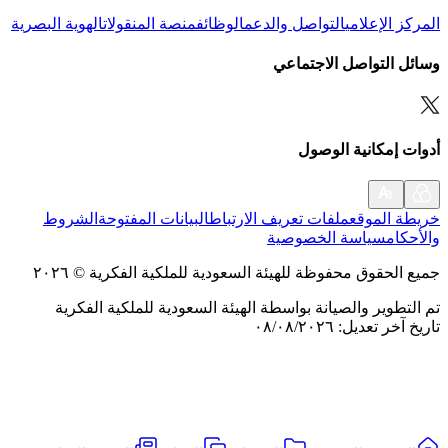
المركز الإعلامي
التواصل والدعم
الوظائف
منصة المنقولات
الهوية البصرية
وسائل التواصل الاجتماعي
أدوات إمكانية الوصول
خريطة الموقع
ملفات تعريف الارتباط
البيانات المفتوحة
الشروط
والأحكام
سياسة الخصوصية
جميع الحقوق محفوظة للهيئة السعودية للملكية الفكرية
©
٢٠٢٦
تم التطوير والصيانة بواسطة الهيئة السعودية للملكية الفكرية
تاريخ آخر تعديل
:
٠٨/٠٨/٢٠٢٦