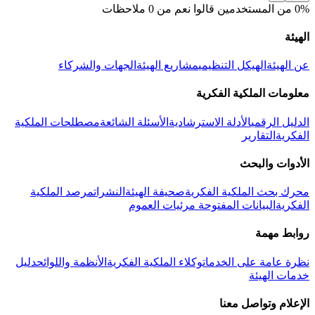
0% من المستخدمين قالوا نعم من 0 ملاحظات
الهيئة
عن الهيئة
الهيكل التنظيمي
مشاريع الهيئة
الجهات والشركاء
معلومات الملكية الفكرية
الدليل الرقمي
الأدلة الاسترشادية
الأسئلة الشائعة
مصطلحات الملكية
الفكرية
التقارير
الأدوات والبحث
محرك بحث الملكية الفكرية
صحيفة الهيئة
النشرات
مرصد الملكية
الفكرية
البيانات المفتوحة
مرئيات العموم
روابط مهمة
نظرة عامة على الخدمات
وكلاء الملكية الفكرية
الأنظمة واللوائح
دليل
خدمات الهيئة
الإعلام وتواصل معنا