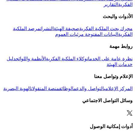
الفكرية
التقارير
الأدوات والبحث
محرك بحث الملكية الفكرية
صحيفة الهيئة
النشرات
مرصد الملكية
الفكرية
البيانات المفتوحة
مرئيات العموم
روابط مهمة
نظرة عامة على الخدمات
وكلاء الملكية الفكرية
الأنظمة واللوائح
دليل
خدمات الهيئة
الإعلام وتواصل معنا
المركز الإعلامي
التواصل والدعم
الوظائف
منصة المنقولات
الهوية البصرية
وسائل التواصل الاجتماعي
أدوات إمكانية الوصول