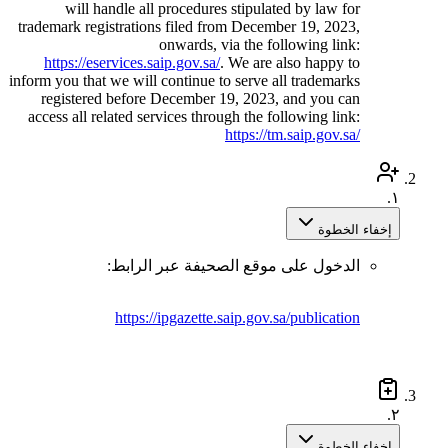
will handle all procedures stipulated by law for
trademark registrations filed from December 19, 2023,
onwards, via the following link:
https://eservices.saip.gov.sa/
. We are also happy to
inform you that we will continue to serve all trademarks
registered before December 19, 2023, and you can
access all related services through the following link:
https://tm.saip.gov.sa/
١.
إخفاء الخطوة
الدخول على موقع الصحيفة عبر الرابط:
https://ipgazette.saip.gov.sa/publication
٢.
إخفاء الخطوة