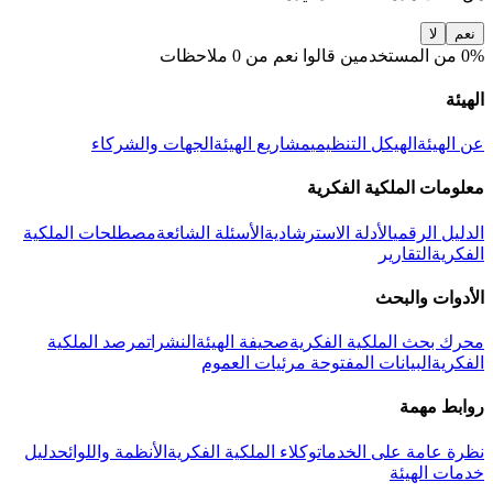
نعم
لا
0% من المستخدمين قالوا نعم من 0 ملاحظات
الهيئة
عن الهيئة
الهيكل التنظيمي
مشاريع الهيئة
الجهات والشركاء
معلومات الملكية الفكرية
الدليل الرقمي
الأدلة الاسترشادية
الأسئلة الشائعة
مصطلحات الملكية
الفكرية
التقارير
الأدوات والبحث
محرك بحث الملكية الفكرية
صحيفة الهيئة
النشرات
مرصد الملكية
الفكرية
البيانات المفتوحة
مرئيات العموم
روابط مهمة
نظرة عامة على الخدمات
وكلاء الملكية الفكرية
الأنظمة واللوائح
دليل
خدمات الهيئة