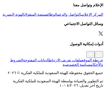
الإعلام وتواصل معنا
المركز الإعلامي
التواصل والدعم
الوظائف
منصة المنقولات
الهوية البصرية
وسائل التواصل الاجتماعي
أدوات إمكانية الوصول
خريطة الموقع
ملفات تعريف الارتباط
البيانات المفتوحة
الشروط
والأحكام
سياسة الخصوصية
جميع الحقوق محفوظة للهيئة السعودية للملكية الفكرية
©
٢٠٢٦
تم التطوير والصيانة بواسطة الهيئة السعودية للملكية الفكرية
تاريخ آخر تعديل
:
١٠/٠٨/٢٠٢٦